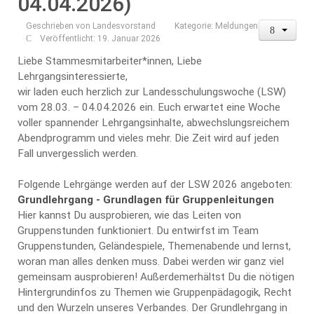
04.04.2026)
Geschrieben von
Landesvorstand
Kategorie:
Meldungen
Veröffentlicht: 19. Januar 2026
Liebe Stammesmitarbeiter*innen, Liebe
Lehrgangsinteressierte,
wir laden euch herzlich zur Landesschulungswoche (LSW)
vom 28.03. – 04.04.2026 ein. Euch erwartet eine Woche
voller spannender Lehrgangsinhalte, abwechslungsreichem
Abendprogramm und vieles mehr. Die Zeit wird auf jeden
Fall unvergesslich werden.
Folgende Lehrgänge werden auf der LSW 2026 angeboten:
Grundlehrgang - Grundlagen für Gruppenleitungen
Hier kannst Du ausprobieren, wie das Leiten von
Gruppenstunden funktioniert. Du entwirfst im Team
Gruppenstunden, Geländespiele, Themenabende und lernst,
woran man alles denken muss. Dabei werden wir ganz viel
gemeinsam ausprobieren! Außerdemerhältst Du die nötigen
Hintergrundinfos zu Themen wie Gruppenpädagogik, Recht
und den Wurzeln unseres Verbandes. Der Grundlehrgang in