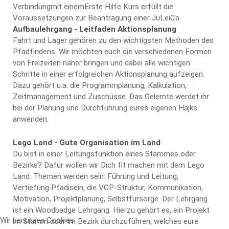
Verbindungmit einemErste Hilfe Kurs erfüllt die
Voraussetzungen zur Beantragung einer JuLeiCa.
Aufbaulehrgang - Leitfaden Aktionsplanung
Fahrt und Lager gehören zu den wichtigsten Methoden des
Pfadfindens. Wir möchten euch die verschiedenen Formen
von Freizeiten näher bringen und dabei alle wichtigen
Schritte in einer erfolgreichen Aktionsplanung aufzeigen.
Dazu gehört u.a. die Programmplanung, Kalkulation,
Zeitmanagement und Zuschüsse. Das Gelernte werdet ihr
bei der Planung und Durchführung eures eigenen Hajks
anwenden.
Lego Land - Gute Organisation im Land
Du bist in einer Leitungsfunktion eines Stammes oder
Bezirks? Dafür wollen wir Dich fit machen mit dem Lego
Land. Themen werden sein: Führung und Leitung,
Vertiefung Pfadisein, die VCP-Struktur, Kommunikation,
Motivation, Projektplanung, Selbstfürsorge. Der Lehrgang
ist ein Woodbadge Lehrgang. Hierzu gehört es, ein Projekt
Wir benutzen Cookies
im Stamm oder im Bezirk durchzuführen, welches eure