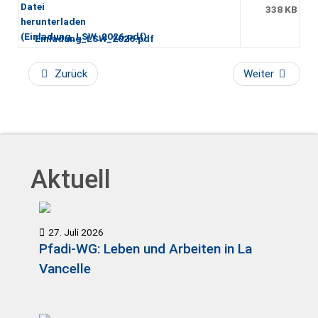
338 KB
Einladung_LSW_2026.pdf
Zurück
Weiter
Aktuell
27. Juli 2026
Pfadi-WG: Leben und Arbeiten in La
Vancelle