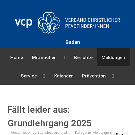
Baden
Home
Mitmachen
Berichte
Meldungen
Service
Kalender
Prävention
Fällt leider aus:
Grundlehrgang 2025
Geschrieben von
Landesvorstand
Kategorie:
Meldungen