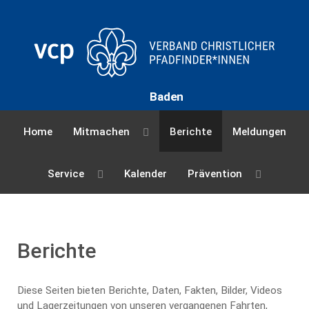
Baden
Home
Mitmachen
Berichte
Meldungen
Service
Kalender
Prävention
Berichte
Diese Seiten bieten Berichte, Daten, Fakten, Bilder, Videos
und Lagerzeitungen von unseren vergangenen Fahrten,