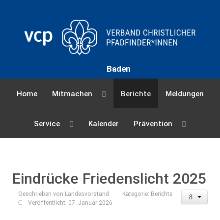
Baden
Home
Mitmachen
Berichte
Meldungen
Service
Kalender
Prävention
Eindrücke Friedenslicht 2025
Geschrieben von
Landesvorstand
Kategorie:
Berichte
Veröffentlicht: 07. Januar 2026