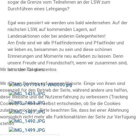
sogar die Grenze vom Teilnehmen an der LSW zum
Durchführen eines Lehrgangs?
Egal was passiert wir werden uns bald wiedersehen: Auf der
nächsten LSW, auf kommenden Lagern, auf
Landesaktionen oder bei anderen Gelegenheiten!
Am Ende sind wir alle Pfadfinderinnen und Pfadfinder und
wir lieben es, beisammen zu sein und diese schönen
Erinnerungen und Momente neu aufleben zu lassen. Denn
unsere Freude und Freundschaft, wenn wir zusammen sind,
Wir benutzen Cookies
ist in der Tat grenzenlos.
Wir nutzen Cookies auf unserer Website. Einige von ihnen sind
essenziell für den Betrieb der Seite, während andere uns helfen,
diese Website und die Nutzererfahrung zu verbessern (Tracking
Cookies). Sie können selbst entscheiden, ob Sie die Cookies
zulassen möchten. Bitte beachten Sie, dass bei einer Ablehnung
womöglich nicht mehr alle Funktionalitäten der Seite zur Verfügung
stehen.