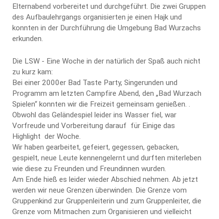
Elternabend vorbereitet und durchgeführt. Die zwei Gruppen
des Aufbaulehrgangs organisierten je einen Hajk und
konnten in der Durchführung die Umgebung Bad Wurzachs
erkunden.
Die LSW - Eine Woche in der natürlich der Spaß auch nicht
zu kurz kam:
Bei einer 2000er Bad Taste Party, Singerunden und
Programm am letzten Campfire Abend, den „Bad Wurzach
Spielen“ konnten wir die Freizeit gemeinsam genießen. .
Obwohl das Geländespiel leider ins Wasser fiel, war
Vorfreude und Vorbereitung darauf für Einige das
Highlight der Woche.
Wir haben gearbeitet, gefeiert, gegessen, gebacken,
gespielt, neue Leute kennengelernt und durften miterleben
wie diese zu Freunden und Freundinnen wurden.
Am Ende hieß es leider wieder Abschied nehmen. Ab jetzt
werden wir neue Grenzen überwinden. Die Grenze vom
Gruppenkind zur Gruppenleiterin und zum Gruppenleiter, die
Grenze vom Mitmachen zum Organisieren und vielleicht